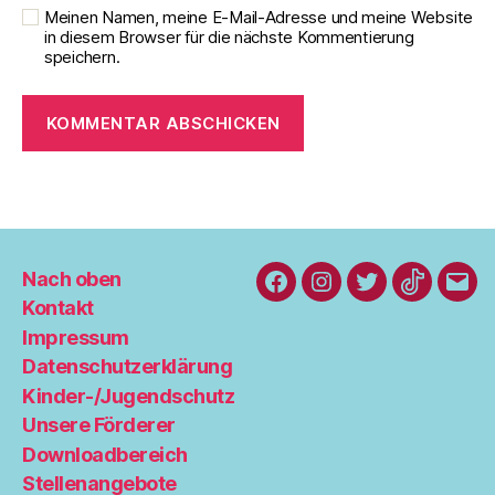
Meinen Namen, meine E-Mail-Adresse und meine Website
in diesem Browser für die nächste Kommentierung
speichern.
Nach oben
Facebook
Instagram
Twitter
TikTok
inf
Kontakt
Impressum
Datenschutzerklärung
Kinder-/Jugendschutz
Unsere Förderer
Downloadbereich
Stellenangebote